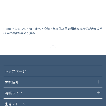
Home
>
お知らせ
>
皆さまへ
>
令和７年度 第３回 静岡市立清水桜が丘高等学
校学校運営協議会 会議録
トップページ
学校紹介
清桜ライフ
生徒ストーリー